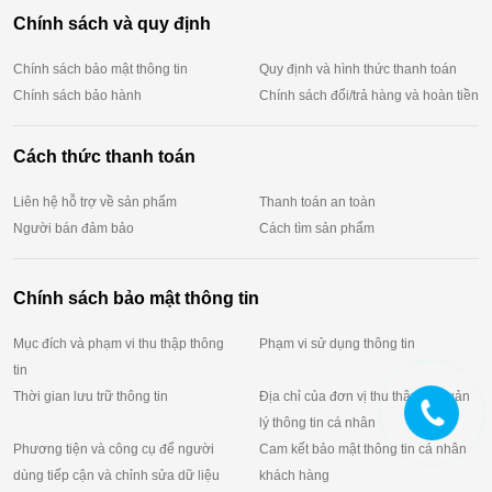
Chính sách và quy định
Chính sách bảo mật thông tin
Quy định và hình thức thanh toán
Chính sách bảo hành
Chính sách đổi/trả hàng và hoàn tiền
Cách thức thanh toán
Liên hệ hỗ trợ về sản phẩm
Thanh toán an toàn
Người bán đảm bảo
Cách tìm sản phẩm
Chính sách bảo mật thông tin
Mục đích và phạm vi thu thập thông
Phạm vi sử dụng thông tin
tin
Thời gian lưu trữ thông tin
Địa chỉ của đơn vị thu thập và quản
lý thông tin cá nhân
Phương tiện và công cụ để người
Cam kết bảo mật thông tin cá nhân
dùng tiếp cận và chỉnh sửa dữ liệu
khách hàng