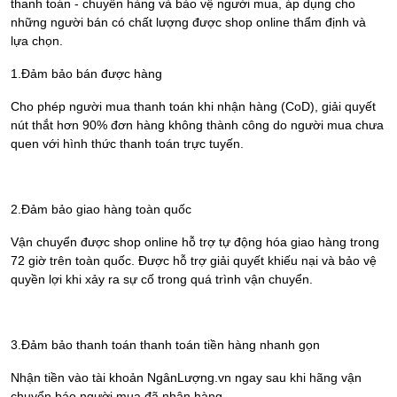
thanh toán - chuyển hàng và bảo vệ người mua, áp dụng cho
những người bán có chất lượng được shop online thẩm định và
lựa chọn.
1.Đảm bảo bán được hàng
Cho phép người mua thanh toán khi nhận hàng (CoD), giải quyết
nút thắt hơn 90% đơn hàng không thành công do người mua chưa
quen với hình thức thanh toán trực tuyến.
2.Đảm bảo giao hàng toàn quốc
Vận chuyển được shop online hỗ trợ tự động hóa giao hàng trong
72 giờ trên toàn quốc. Được hỗ trợ giải quyết khiếu nại và bảo vệ
quyền lợi khi xảy ra sự cố trong quá trình vận chuyển.
3.Đảm bảo thanh toán thanh toán tiền hàng nhanh gọn
Nhận tiền vào tài khoản NgânLượng.vn ngay sau khi hãng vận
chuyển báo người mua đã nhận hàng.