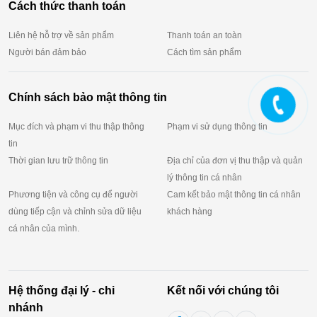
Cách thức thanh toán
Liên hệ hỗ trợ về sản phẩm
Thanh toán an toàn
Người bán đảm bảo
Cách tìm sản phẩm
Chính sách bảo mật thông tin
Mục đích và phạm vi thu thập thông
Phạm vi sử dụng thông tin
tin
Thời gian lưu trữ thông tin
Địa chỉ của đơn vị thu thập và quản
lý thông tin cá nhân
Phương tiện và công cụ để người
Cam kết bảo mật thông tin cá nhân
dùng tiếp cận và chỉnh sửa dữ liệu
khách hàng
cá nhân của mình.
Hệ thống đại lý - chi
Kết nối với chúng tôi
nhánh